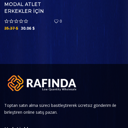
MODAL ATLET
ERKEKLER İÇIN
0
35.37
$
30.06
$
Toptan satın alma süreci basitleştirerek ücretsiz gönderim ile
birleştiren online satış pazarı.