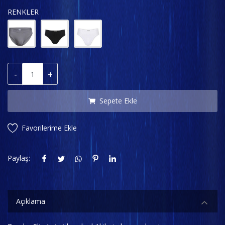
RENKLER
-
+
Sepete Ekle
Favorilerime Ekle
Paylaş:
Açıklama