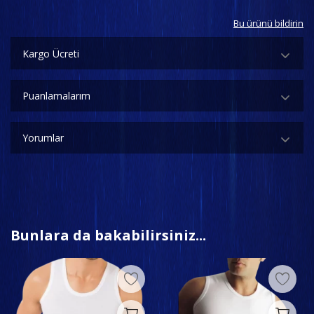
Bu ürünü bildirin
Kargo Ücreti
Puanlamalarım
Yorumlar
Bunlara da bakabilirsiniz...