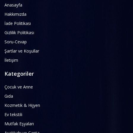
Anasayfa
Hakkımızda
İade Politikası
Gizlilik Politikası
Soru-Cevap
Şartlar ve Koşullar
İletişim
Kategoriler
Çocuk ve Anne
Gıda
Kozmetik & Hijyen
Ev tekstili
Mutfak Eşyaları
Ayakkabı ve Çanta