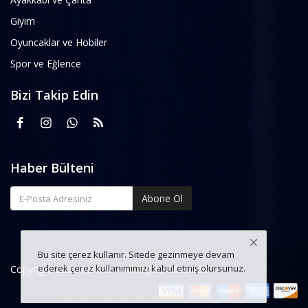
Giyim
Oyuncaklar ve Hobiler
Spor ve Eğlence
Bizi Takip Edin
Haber Bülteni
Abone Ol
Bu site çerez kullanır. Sitede gezinmeye devam
ederek çerez kullanımımızı kabul etmiş olursunuz.
Copyright 2021 Rafinda - All Rights Reserved.