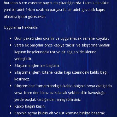
buradan 6 cm esneme payını da çıkardığınızda 14cm kalacaktır
yani bir adet 14cm uzatma parçası ile bir adet güvenlik kapısı
almanız işinizi görecektir.
Uygulama Hakkında:
Ürün paketinden çıkarılır ve uygulanacak zemine koyulur.
Varsa ek parçalar önce kapıya takılır. Ve sıkıştırma vidaları
kapının köşelerindeki üst ve alt sağ sol deliklerine
yerleştirilir.
Sıkıştırma işlemine başlanır.
Sıkıştırma işlemi bitene kadar kapı üzerindeki kablo bağı
kesilmez.
Sıkıştırmanın tamamlandığını kablo bağının boşa çıktığında
veya 1mm den biraz az kalacak şekilde dilin kavuştuğu
yerde boşluk kaldığından anlayabilirsiniz.
Kablo bağını kesin.
Kapının açma kilidini alt ve üst kısmına birlikte basarak