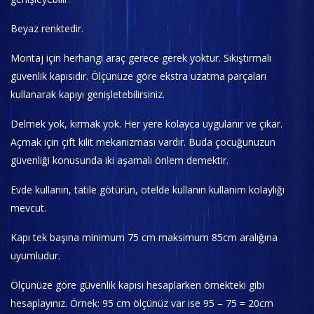
Beyaz renktedir.
Montaj için herhangi araç gerece gerek yoktur. Sıkıştırmalı
güvenlik kapısıdır. Ölçünüze göre ekstra uzatma parçaları
kullanarak kapıyı genişletebilirsiniz.
Delmek yok, kırmak yok. Her yere kolayca uygulanır ve çıkar.
Açmak için çift kilit mekanizması vardır. Buda çocuğunuzun
güvenliği konusunda iki aşamalı önlem demektir.
Evde kullanın, tatile götürün, otelde kullanın kullanım kolaylığı
mevcut.
Kapı tek başına minimum 75 cm maksimum 85cm aralığına
uyumludur.
Ölçünüze göre güvenlik kapısı hesaplarken örnekteki gibi
hesaplayınız. Örnek: 95 cm ölçünüz var ise 95 – 75 = 20cm