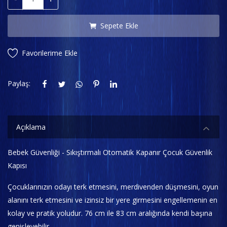
Sepete Ekle
Favorilerime Ekle
Paylaş:
Açıklama
Bebek Güvenliği - Sıkıştırmalı Otomatik Kapanır Çocuk Güvenlik
Kapısı
Çocuklarınızın odayı terk etmesini, merdivenden düşmesini, oyun
alanını terk etmesini ve izinsiz bir yere girmesini engellemenin en
kolay ve pratik yoludur. 76 cm ile 83 cm aralığında kendi başına
genişleyebilir.